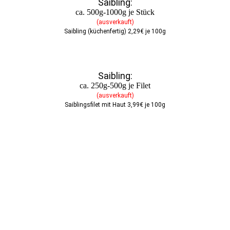
Saibling:
ca. 500g-1000g je Stück
(ausverkauft)
Saibling (küchenfertig) 2,29€ je 100g
Saibling:
ca. 250g-500g je Filet
(ausverkauft)
Saiblingsfilet mit Haut 3,99€ je 100g