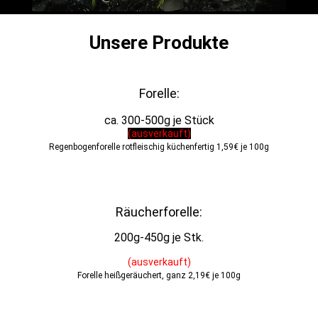
Unsere Produkte
Forelle:
ca. 300-500g je Stück
(ausverkauft)
Regenbogenforelle rotfleischig küchenfertig 1,59€ je 100g
Räucherforelle:
200g-450g je Stk
.
(ausverkauft
)
Forelle heißgeräuchert, ganz 2,19€ je 100g