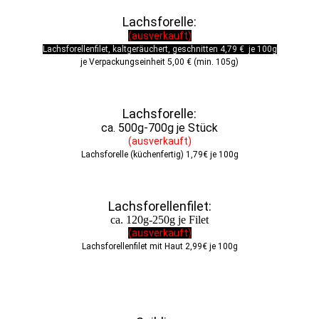
Lachsforelle:
(ausverkauft)
Lachsforellenfilet, kaltgeräuchert, geschnitten 4,79 € je 100g
je Verpackungseinheit 5,00 € (min. 105g)
Lachsforelle:
ca. 500g-700g je Stück
(ausverkauft)
Lachsforelle (küchenfertig) 1,79€ je 100g
Lachsforellenfilet:
ca. 120g-250g je Filet
(
ausverkauft)
Lachsforellenfilet mit Haut 2,99€ je 100g